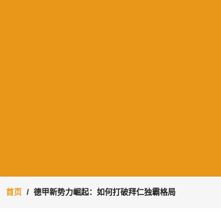
首页
德甲新势力崛起：如何打破拜仁独霸格局