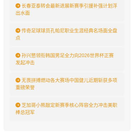
长春亚泰转会最新进展新赛季引援补强计划浮
出水面
传奇足球球员孔帕尼职业生涯经典名场面全盘
点
孙兴慜领衔韩国男足全力向2026世界杯正赛
发起冲击
无畏拼搏燃动各大赛场中国健儿近期斩获多项
重磅荣誉
芝加哥小熊敲定新赛季核心阵容全力冲击美职
棒总冠军