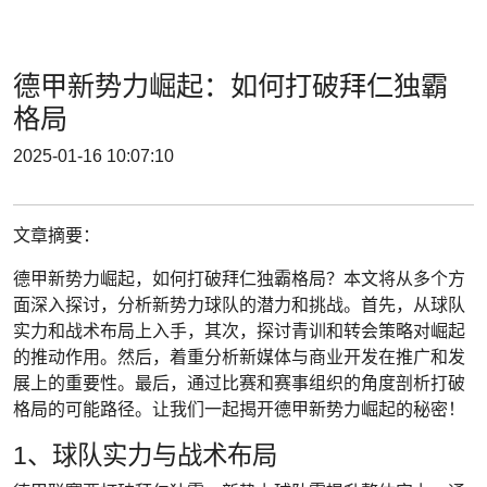
德甲新势力崛起：如何打破拜仁独霸
格局
2025-01-16 10:07:10
文章摘要：
德甲新势力崛起，如何打破拜仁独霸格局？本文将从多个方
面深入探讨，分析新势力球队的潜力和挑战。首先，从球队
实力和战术布局上入手，其次，探讨青训和转会策略对崛起
的推动作用。然后，着重分析新媒体与商业开发在推广和发
展上的重要性。最后，通过比赛和赛事组织的角度剖析打破
格局的可能路径。让我们一起揭开德甲新势力崛起的秘密！
1、球队实力与战术布局