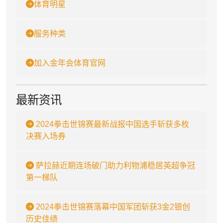
体育明星
服务种类
加入金年会体育官网
最新资讯
2024拳击世锦赛最新战报中国选手斩获多枚
决赛入场券
萨拉赫近期连场破门助力利物浦稳居英超争冠
第一梯队
2024拳击世锦赛落幕中国军团斩获3金2银创
历史佳绩