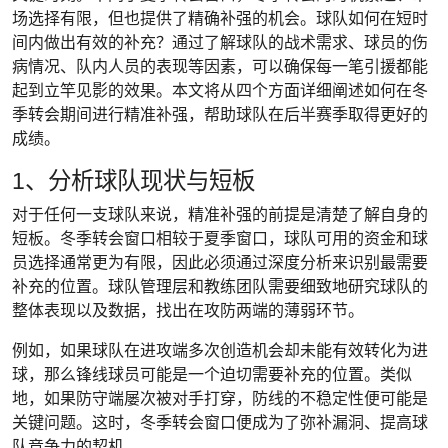
场选择有限，但也提供了精确补强的机会。球队如何在短时
间内做出有效的补充？通过了解球队的战术需求、球员的伤
病情况、队内人员的表现等因素，可以确保每一笔引援都能
起到立竿见影的效果。本文将从四个方面详细阐述如何在冬
季转会期间进行精准补强，帮助球队在后半赛季取得更好的
成绩。
1、分析球队现状与短板
对于任何一支球队来说，精准补强的前提是清楚了解自身的
短板。冬季转会窗口相较于夏季窗口，球队可用的资金和球
员选择通常更为有限，因此必须通过深度分析来识别最需要
补充的位置。球队管理层和教练团队需要细致地研究球队的
整体表现以及数据，找出在攻防两端的薄弱环节。
例如，如果球队在进攻端多次创造机会却未能有效转化为进
球，那么锋线球员可能是一个迫切需要补充的位置。类似
地，如果防守端屡次被对手打穿，防线的不稳定性便可能是
关键问题。这时，冬季转会窗口便成为了弥补漏洞、提高球
队竞争力的契机。