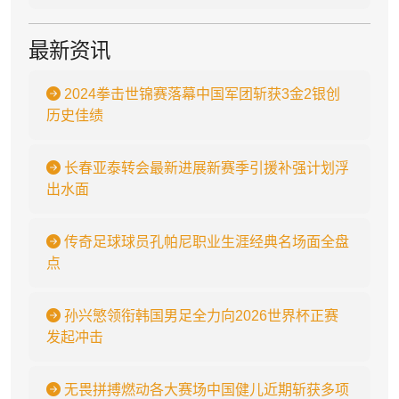
最新资讯
2024拳击世锦赛落幕中国军团斩获3金2银创
历史佳绩
长春亚泰转会最新进展新赛季引援补强计划浮
出水面
传奇足球球员孔帕尼职业生涯经典名场面全盘
点
孙兴慜领衔韩国男足全力向2026世界杯正赛
发起冲击
无畏拼搏燃动各大赛场中国健儿近期斩获多项