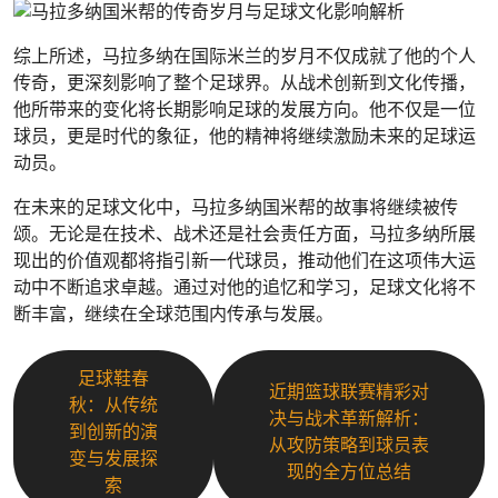
综上所述，马拉多纳在国际米兰的岁月不仅成就了他的个人
传奇，更深刻影响了整个足球界。从战术创新到文化传播，
他所带来的变化将长期影响足球的发展方向。他不仅是一位
球员，更是时代的象征，他的精神将继续激励未来的足球运
动员。
在未来的足球文化中，马拉多纳国米帮的故事将继续被传
颂。无论是在技术、战术还是社会责任方面，马拉多纳所展
现出的价值观都将指引新一代球员，推动他们在这项伟大运
动中不断追求卓越。通过对他的追忆和学习，足球文化将不
断丰富，继续在全球范围内传承与发展。
足球鞋春
近期篮球联赛精彩对
秋：从传统
决与战术革新解析：
到创新的演
从攻防策略到球员表
变与发展探
现的全方位总结
索