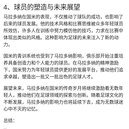
4、球员的塑造与未来展望
马拉多纳在国米的表现，不仅推动了球队的成功，也影响了
后来的球员发展。他的技术风格和比赛思维被众多年轻球员
所效仿，许多人在训练中努力模仿他的技巧，力求在比赛中
体现出类似的风格。这种影响为足球的未来注入了新的动
力。
国米的青训系统也受到了马拉多纳影响，俱乐部开始注重培
养具备创造力和个人能力的球员。在马拉多纳的精神激励
下，国米努力为年轻球员提供更好的发展平台，推动他们追
求卓越，塑造出一批又一批出色的足球人才。
展望未来，马拉多纳在国米的传奇岁月将继续激励着无数年
轻人，推动他们在足球领域的探索与创新。随着足球文化的
不断发展，马拉多纳的影响力也将延续下去，成为无数球迷
心中不灭的记忆。
总结：