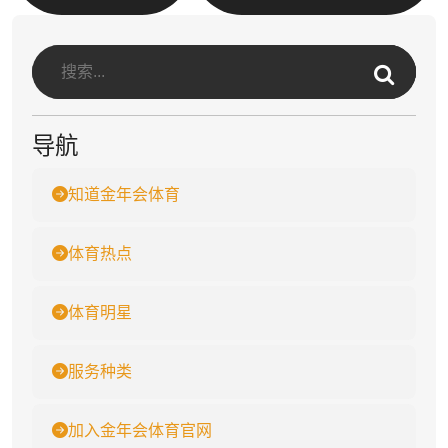
导航
知道金年会体育
体育热点
体育明星
服务种类
加入金年会体育官网