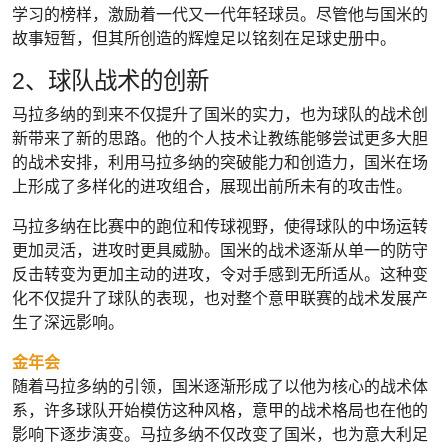
学习的榜样，激励着一代又一代年轻球员。尽管他与国米的
故事短暂，但其所创造的辉煌足以铭刻在足球史册中。
2、球队战术的创新
马拉多纳的到来不仅提升了国米的实力，也为球队的战术创
新带来了新的思路。他的个人技术让教练能够尝试更多大胆
的战术安排，利用马拉多纳的突破能力和创造力，国米在场
上形成了多样化的进攻组合，展现出前所未有的攻击性。
马拉多纳在比赛中的跑位和传球视野，使得球队的中场运转
更加灵活，进攻时更具威胁。国米的战术逐渐从单一的防守
反击转变为更加主动的进攻，令对手感到无所适从。这种变
化不仅提升了球队的表现，也对整个意甲联赛的战术发展产
生了深远影响。
金年会
随着马拉多纳的引领，国米逐渐形成了以他为核心的战术体
系，许多球队开始模仿这种风格，意甲的战术格局也在他的
影响下逐步演变。马拉多纳不仅改变了国米，也为意大利足