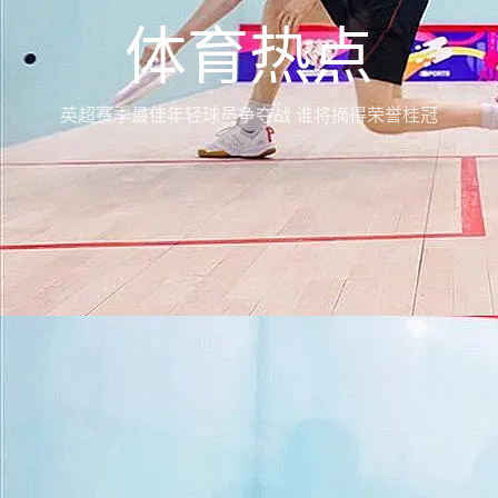
体育热点
英超赛季最佳年轻球员争夺战 谁将摘得荣誉桂冠