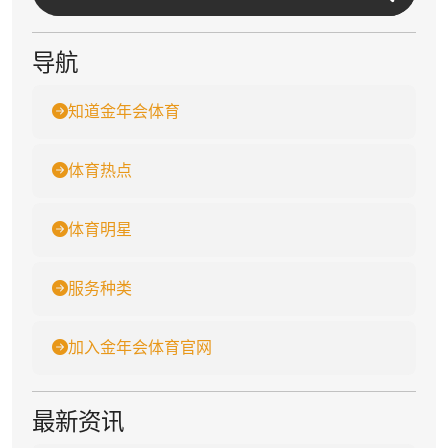
导航
知道金年会体育
体育热点
体育明星
服务种类
加入金年会体育官网
最新资讯