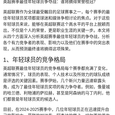
英超赛季最佳年轻球员争夺战：谁将摘得荣誉桂冠？
英超联赛作为全球最受瞩目的足球赛事之一，每个赛季的最
佳年轻球员奖项都是球迷和媒体争相讨论的焦点。对于这些
年轻球员来说，能够在英超联赛这个高水平的平台上脱颖而
出，不仅是个人的荣誉，更是职业生涯的关键一步。本文将
从四个方面深入分析英超赛季最佳年轻球员的争夺战，分析
各个有力竞争者的表现、影响力以及他们在赛季中的突出表
现，从而预测最终谁将摘得这项殊荣。
1、年轻球员的竞争格局
英超联赛最佳年轻球员的竞争格局每个赛季都充满了变化，
通常情况下，球员的表现、个人技术以及所效力的球队成绩
是评选的关键因素。赛季伊始，几个新兴力量迅速崭露头
角，成为了最佳年轻球员奖项的有力争夺者。例如，像曼城
的哈兰德、利物浦的萨拉赫，甚至是阿森纳的马丁内利，他
们都曾是年轻球员奖的候选人。
目前，在2024-2025赛季中，几位年轻球员正在迅速提升自