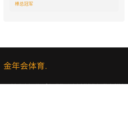
棒总冠军
金年会体育
.
jnh|金年会·官方网站🥇「冷月推荐」🥇官方直营的体育品牌,全球首家
一体化娱乐原生APP,尽显流畅,完美操作。业内赔率最高！覆盖世界
各地赛事,让球、大小、半全场、波胆、单双、总入球、连串过关等多
元竞猜。。
社交平台