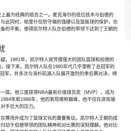
史上最为经典的组合之一。麦克海尔的低位技术与伯德的
。与此同时，帕里什在防守端的强硬以及篮板球的保护，也
兼备的平衡，使得凯尔特人队在伯德的带领下达到了王朝的
就
疑。1981年，凯尔特人就凭借强大的团队篮球和伯德的
，接下来，凯尔特人队在1980年代几乎垄断了总冠军的
NBA总冠军，并多次与洛杉矶湖人队展开激烈的季后赛对决，缔
一提。他三度获得NBA最有价值球员奖（MVP），成为
984年和1986年，他的表现堪称巅峰，他不仅在进攻端
了对手巨大的压力。
人在赛场外成为了篮球文化的重要象征。凯尔特人王朝的成
是归功于伯德带领的团队精神和对比赛的深刻理解。他对比