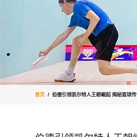
首页
伯德引领凯尔特人王朝崛起 揭秘篮球