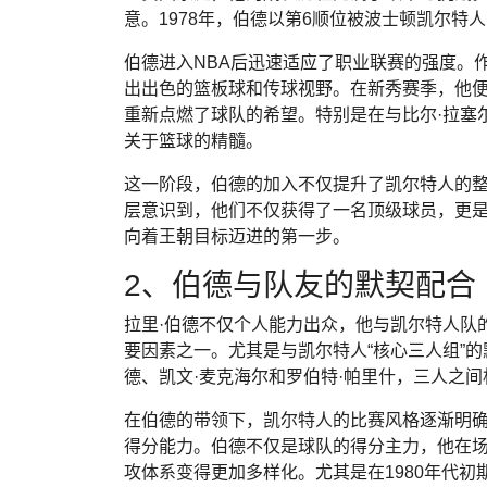
意。1978年，伯德以第6顺位被波士顿凯尔
伯德进入NBA后迅速适应了职业联赛的强度。
出出色的篮板球和传球视野。在新秀赛季，他
重新点燃了球队的希望。特别是在与比尔·拉塞
关于篮球的精髓。
这一阶段，伯德的加入不仅提升了凯尔特人的
层意识到，他们不仅获得了一名顶级球员，更
向着王朝目标迈进的第一步。
2、伯德与队友的默契配合
拉里·伯德不仅个人能力出众，他与凯尔特人队
要因素之一。尤其是与凯尔特人“核心三人组”
德、凯文·麦克海尔和罗伯特·帕里什，三人之
在伯德的带领下，凯尔特人的比赛风格逐渐明
得分能力。伯德不仅是球队的得分主力，他在
攻体系变得更加多样化。尤其是在1980年代初