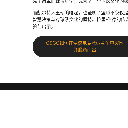
越了简单的球员身份，成为了一个篮球文化的
而凯尔特人王朝的崛起，也证明了篮球不仅仅
智慧决策与对球队文化的坚持。拉里·伯德的传
验与启示。
CSGO如何在全球电竞激烈竞争中突围
并脱颖而出
金年会体育
.
jnh|金年会·官方网站🥇「冷月推荐」🥇官方直营的体