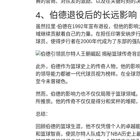
赛的智商、对队友的激励、以及在关键时刻的
4、伯德退役后的长远影响
虽然拉里·伯德在1992年宣布退役，但他的
域继续贡献着自己的力量。在担任印第安纳步
球员，使得步行者在2000年代成为了东部的强
此外，伯德作为篮球史上的传奇人物，他的影
的领导能力都被一代代球员视为榜样。在全球
至今未曾褪色。
然而，伯德的影响力也不仅仅局限于篮球领域。
所推崇。他的传奇不仅仅是得分和奖杯的堆砌
总结：
回顾伯德的篮球生涯，他不仅凭借个人的卓越
和篮球智商，使凯尔特人队成为了NBA历史上