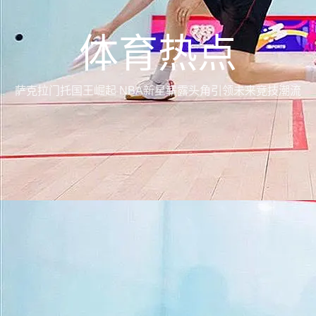
体育热点
萨克拉门托国王崛起 NBA新星崭露头角引领未来竞技潮流