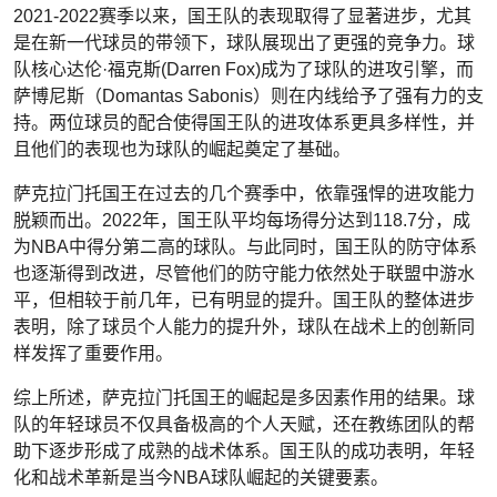
2021-2022赛季以来，国王队的表现取得了显著进步，尤其
是在新一代球员的带领下，球队展现出了更强的竞争力。球
队核心达伦·福克斯(Darren Fox)成为了球队的进攻引擎，而
萨博尼斯（Domantas Sabonis）则在内线给予了强有力的支
持。两位球员的配合使得国王队的进攻体系更具多样性，并
且他们的表现也为球队的崛起奠定了基础。
萨克拉门托国王在过去的几个赛季中，依靠强悍的进攻能力
脱颖而出。2022年，国王队平均每场得分达到118.7分，成
为NBA中得分第二高的球队。与此同时，国王队的防守体系
也逐渐得到改进，尽管他们的防守能力依然处于联盟中游水
平，但相较于前几年，已有明显的提升。国王队的整体进步
表明，除了球员个人能力的提升外，球队在战术上的创新同
样发挥了重要作用。
综上所述，萨克拉门托国王的崛起是多因素作用的结果。球
队的年轻球员不仅具备极高的个人天赋，还在教练团队的帮
助下逐步形成了成熟的战术体系。国王队的成功表明，年轻
化和战术革新是当今NBA球队崛起的关键要素。