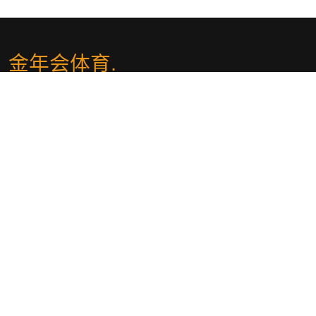
金年会体育
.
jnh|金年会·官方网站🥇「冷月推荐」🥇官方直营的体育品牌,全球首家
一体化娱乐原生APP,尽显流畅,完美操作。业内赔率最高！覆盖世界
各地赛事,让球、大小、半全场、波胆、单双、总入球、连串过关等多
元竞猜。。
社交平台
导航