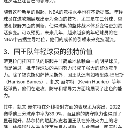
逐步建立起自己的领导力。
随着这些新星的崛起，NBA的竞技水平也在不断提高。年轻
球员在进攻端展现出更为全面的技巧，尤其是在三分球、突
破和视野方面的创新，使得球队的整体战术体系变得更加灵
活多变。可以预见，未来几年，越来越多的年轻球员将在
NBA中占据主导地位，他们的成长将引领未来竞技潮流。
3、国王队年轻球员的独特价值
萨克拉门托国王队的崛起并非简单地依赖单一的明星球员，
而是通过一批年轻球员的共同努力形成了强大的整体竞争
力。除了福克斯和萨博尼斯外，国王队还有如哈里森·巴恩斯
（Harrison Barnes）、凯文·赫尔特（Kevin Huerter）等年
轻球员，他们在进攻、防守和领导力方面均展现了出色的能
力。
其中，凯文·赫尔特在外线投射方面的表现尤为突出，2022
赛季他三分球命中率为39.9%，而且他的防守能力也得到了
显著提升。赫尔特的崛起标志着国王队在外线火力上的增
强，使得球队在进攻端更加具有威胁。与此同时，国王队在