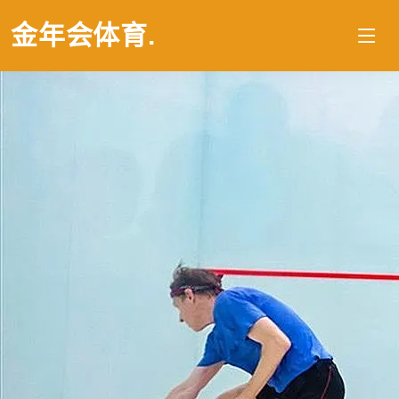
金年会体育
.