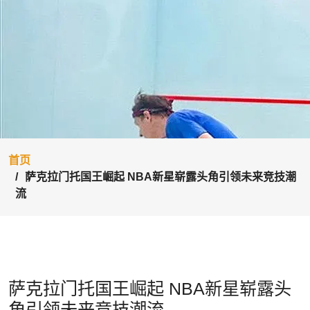
首页
萨克拉门托国王崛起 NBA新星崭露头角引领未来竞技潮
流
萨克拉门托国王崛起 NBA新星崭露头
角引领未来竞技潮流